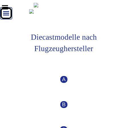
Direkt zum Seiteninhalt
Menü überspringen
Menü überspringen
Diecastmodelle nach
Flugzeughersteller
A
B